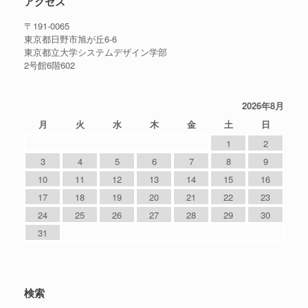
アクセス
〒191-0065
東京都日野市旭が丘6-6
東京都立大学システムデザイン学部
2号館6階602
2026年8月
月
火
水
木
金
土
日
1
2
3
4
5
6
7
8
9
10
11
12
13
14
15
16
17
18
19
20
21
22
23
24
25
26
27
28
29
30
31
検索