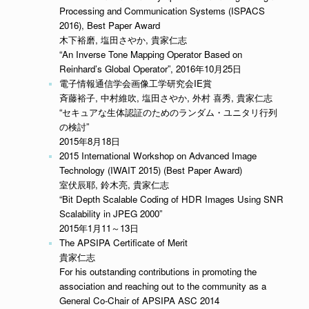
Processing and Communication Systems (ISPACS
2016), Best Paper Award
木下裕磨, 塩田さやか, 貴家仁志
“An Inverse Tone Mapping Operator Based on
Reinhard’s Global Operator”, 2016年10月25日
電子情報通信学会画像工学研究会IE賞
斉藤裕子, 中村維吹, 塩田さやか, 外村 喜秀, 貴家仁志
“セキュアな生体認証のためのランダム・ユニタリ行列
の検討”
2015年8月18日
2015 International Workshop on Advanced Image
Technology (IWAIT 2015) (Best Paper Award)
室伏辰耶, 鈴木亮, 貴家仁志
“Bit Depth Scalable Coding of HDR Images Using SNR
Scalability in JPEG 2000”
2015年1月11～13日
The APSIPA Certificate of Merit
貴家仁志
For his outstanding contributions in promoting the
association and reaching out to the community as a
General Co-Chair of APSIPA ASC 2014