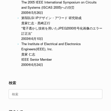
The 2005 IEEE International Symposium on Circuits
and Systems (ISCAS 2005)への功労
2005年5月26日
第5回LSI IPデザイン・アワード 研究助成
貴家仁志・黒崎正行
“電子透かし技術を用いたJPEG2000符号化画像のエラー
訂正法”
2003年6月10日
The Institute of Electrical and Electronics
Engineers(IEEE), Inc.
貴家 仁志
IEEE Senior Member
2000年6月24日
検索
検
索
対
象: